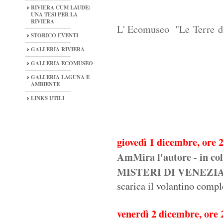
RIVIERA CUM LAUDE:
UNA TESI PER LA
RIVIERA
L'
Ecomuseo
"
Le
Terre
d
STORICO EVENTI
GALLERIA RIVIERA
GALLERIA ECOMUSEO
GALLERIA LAGUNA E
AMBIENTE
LINKS UTILI
giovedì 1 dicembre, ore 
AmMira l'autore - in co
MISTERI DI VENEZIA d
scarica il volantino compl
venerdì 2 dicembre, ore 