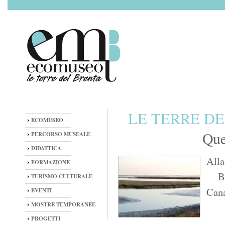
LE TERRE D
ECOMUSEO
Que
PERCORSO MUSEALE
DIDATTICA
Alla
FORMAZIONE
B
TURISMO CULTURALE
Can
EVENTI
MOSTRE TEMPORANEE
PROGETTI